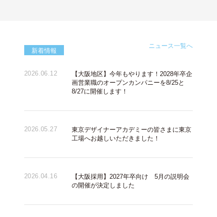
ニュース一覧へ
新着情報
2026.06.12
【大阪地区】今年もやります！2028年卒企
画営業職のオープンカンパニーを8/25と
8/27に開催します！
2026.05.27
東京デザイナーアカデミーの皆さまに東京
工場へお越しいただきました！
2026.04.16
【大阪採用】2027年卒向け 5月の説明会
の開催が決定しました