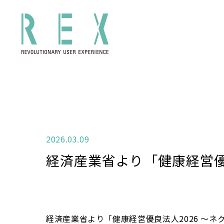
2026.03.09
経済産業省より「健康経営優良
経済産業省より「健康経営優良法人2026 ～ネ