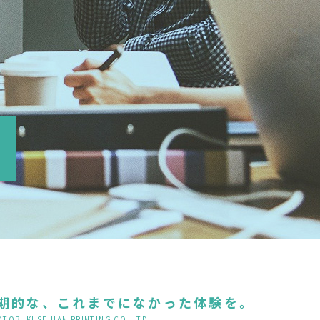
期的な、
これまでになかった体験を。
OTOBUKI SEIHAN PRINTING CO.,LTD