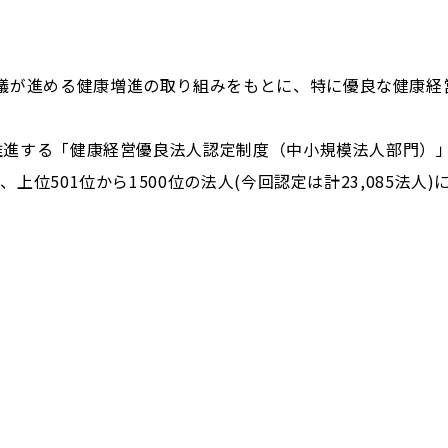
議が進める健康増進の取り組みをもとに、特に優良な健康経
が推進する「健康経営優良法人認定制度（中小規模法人部門）
、上位501位から1500位の法人(今回認定は計23,085法人