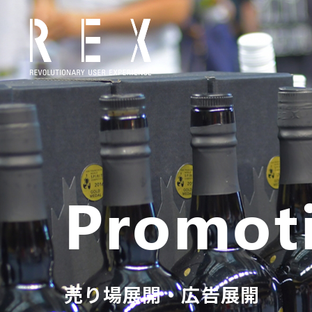
Promot
売り場展開・広告展開