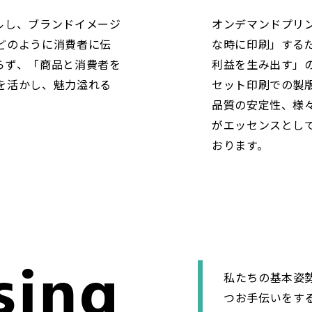
ルし、ブランドイメージ
オンデマンドプリ
どのように消費者に伝
な時に印刷」する
らず、「商品と消費者を
利益を生み出す」
を活かし、魅力溢れる
セット印刷での製
品質の安定性、様
がエッセンスとし
おります。
sing
私たちの基本姿
つお手伝いをす