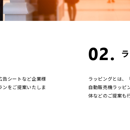
02.
ラ
広告シートなど企業様
ラッピングとは、
ランをご提案いたしま
自動販売機ラッピ
体などのご提案も