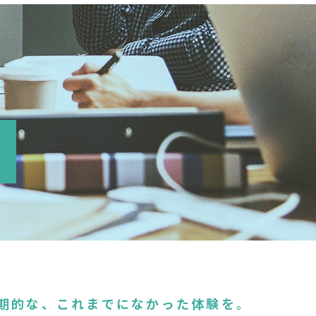
期的な、
これまでになかった体験を。