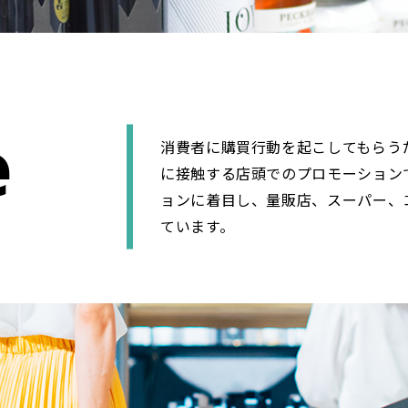
e
消費者に購買行動を起こしてもらう
に接触する店頭でのプロモーション
ョンに着目し、量販店、スーパー、
ています。