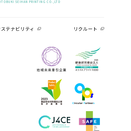
OTOBUKI SEIHAN PRINTING CO.,LTD
サステナビリティ
リクルート