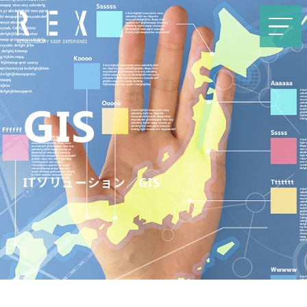
GIS
ITソリューション／GIS