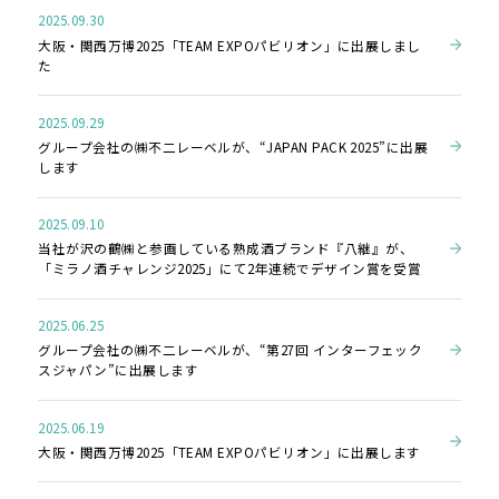
2025.09.30
大阪・関西万博2025「TEAM EXPOパビリオン」に出展しまし
た
2025.09.29
グループ会社の㈱不二レーベルが、“JAPAN PACK 2025”に出展
します
2025.09.10
当社が沢の鶴㈱と参画している熟成酒ブランド『八継』が、
「ミラノ酒チャレンジ2025」にて2年連続でデザイン賞を受賞
2025.06.25
グループ会社の㈱不二レーベルが、“第27回 インターフェック
スジャパン”に出展します
2025.06.19
大阪・関西万博2025「TEAM EXPOパビリオン」に出展します