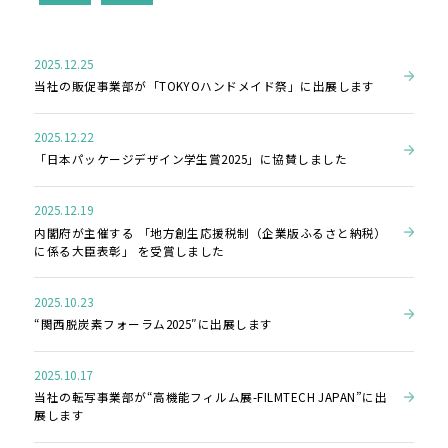
2025.12.25
当社の販促事業部が「TOKYOハンドメイド祭」に出展します
2025.12.22
「日本パッケージデザイン学生賞2025」に協賛しました
2025.12.19
内閣府が主催する 「地方創生応援税制（企業版ふるさと納税）
に係る大臣表彰」 を受賞しました
2025.10.23
“関西脱炭素フォーラム2025″に出展します
2025.10.17
当社の転写事業部が“高機能フィルム展-FILMTECH JAPAN”に出
展します