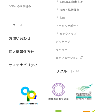
└ 加飾加工/加飾印刷
BCPへの取り組み
└ 接着・粘着技術
└ 印刷
ニュース
トータルサポート
└ モックアップ
お問い合わせ
パッケージ
ラベラー
個人情報保方針
ITソリューション
サステナビリティ
リクルート